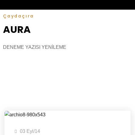
Çaydaçıra
AURA
DENEME YAZISI YENİLEME
03 Eyl/14