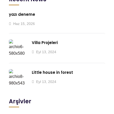
yazı deneme
Haz 15, 2026
Villa Projeleri
Eyl 13, 2024
Little house in forest
Eyl 13, 2024
Arşivler