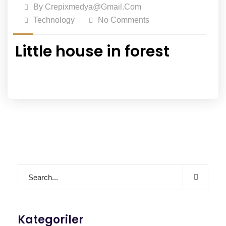
By
Crepixmedya@gmail.com
Technology
No Comments
Little house in forest
Kategoriler