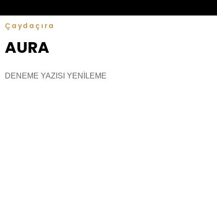
Çaydaçıra
AURA
DENEME YAZISI YENİLEME